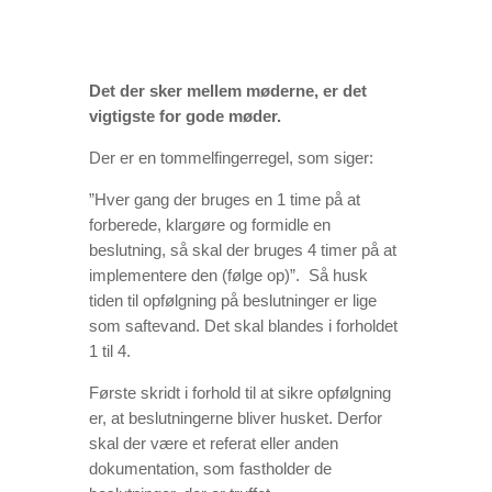
Det der sker mellem møderne, er det
vigtigste for gode møder.
Der er en tommelfingerregel, som siger:
”Hver gang der bruges en 1 time på at
forberede, klargøre og formidle en
beslutning, så skal der bruges 4 timer på at
implementere den (følge op)”. Så husk
tiden til opfølgning på beslutninger er lige
som saftevand. Det skal blandes i forholdet
1 til 4.
Første skridt i forhold til at sikre opfølgning
er, at beslutningerne bliver husket. Derfor
skal der være et referat eller anden
dokumentation, som fastholder de