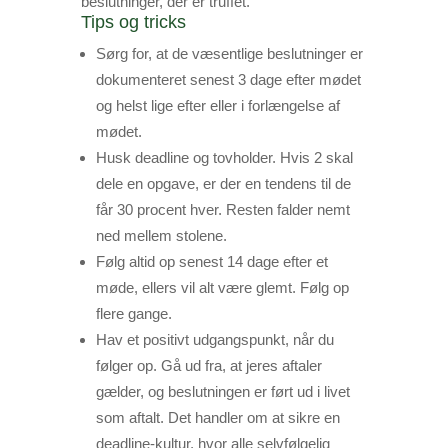
beslutninger, der er truffet.
Tips og tricks
Sørg for, at de væsentlige beslutninger er
dokumenteret senest 3 dage efter mødet
og helst lige efter eller i forlængelse af
mødet.
Husk deadline og tovholder. Hvis 2 skal
dele en opgave, er der en tendens til de
får 30 procent hver. Resten falder nemt
ned mellem stolene.
Følg altid op senest 14 dage efter et
møde, ellers vil alt være glemt. Følg op
flere gange.
Hav et positivt udgangspunkt, når du
følger op. Gå ud fra, at jeres aftaler
gælder, og beslutningen er ført ud i livet
som aftalt. Det handler om at sikre en
deadline-kultur, hvor alle selvfølgelig