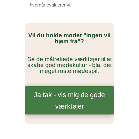
hvornår evaluerer vi.
Vil du holde møder "ingen vil
hjem fra"?
Se de målrettede værktøjer til at
skabe god mødekultur - bla. det
meget roste mødespil.
Ja tak - vis mig de gode
værktøjer