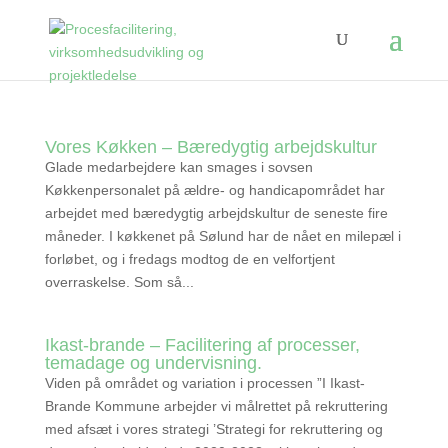
Vores Køkken – Bæredygtig arbejdskultur
Glade medarbejdere kan smages i sovsen
Køkkenpersonalet på ældre- og handicapområdet har
arbejdet med bæredygtig arbejdskultur de seneste fire
måneder. I køkkenet på Sølund har de nået en milepæl i
forløbet, og i fredags modtog de en velfortjent
overraskelse. Som så...
Ikast-brande – Facilitering af processer,
temadage og undervisning.
Viden på området og variation i processen ”I Ikast-
Brande Kommune arbejder vi målrettet på rekruttering
med afsæt i vores strategi ’Strategi for rekruttering og