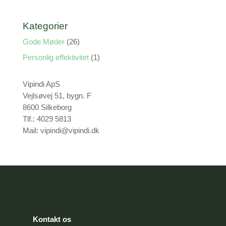
Kategorier
Gode Møder
(26)
Personlig effektivitet
(1)
Vipindi ApS
Vejlsøvej 51, bygn. F
8600 Silkeborg
Tlf.: 4029 5813
Mail: vipindi@vipindi.dk
Kontakt os