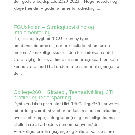
den gode arbejdsplads 2020-2023 – kloge hoveder og
kloge hænder – gode rammer for udvikling’....
FGUskolen – Strategiudvikling og
implementering
Ro, tillid og tryghed ”FGU er en ny type
ungdomsuddannelse, der er resultatet af en fusion
mellem 7 forskellige skoler. I den forbindelse har det
været vigtigt for os at finde en samarbejdspartner, som
kunne være med til at understøtte sammenlægningen af
de...
College360 – Strategi, Teamudvikling, JTI-
profiler og ledersparring
Dybt kendskab giver stor tillid ”På College360 har vores
udfordring været, at vi efter en fusion stod i en situation,
hvor chefgruppe, ledergruppe(r) og forskellige teams
skulle lære at arbejde sammen på nye måder.
Forskellige forretningsgange og kulturer var de store...